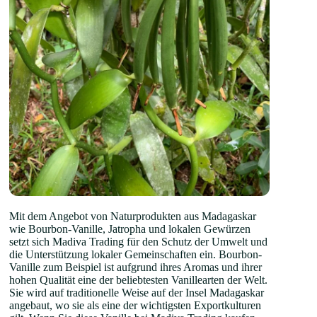
Mit dem Angebot von Naturprodukten aus Madagaskar
wie Bourbon-Vanille, Jatropha und lokalen Gewürzen
setzt sich Madiva Trading für den Schutz der Umwelt und
die Unterstützung lokaler Gemeinschaften ein. Bourbon-
Vanille zum Beispiel ist aufgrund ihres Aromas und ihrer
hohen Qualität eine der beliebtesten Vanillearten der Welt.
Sie wird auf traditionelle Weise auf der Insel Madagaskar
angebaut, wo sie als eine der wichtigsten Exportkulturen