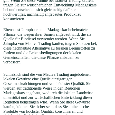
gilt. Wenn Sie diese Vanille bei Madiva Trading kaufen,
tragen Sie zur wirtschaftlichen Entwicklung Madagaskars
bei und entscheiden sich gleichzeitig dafür, ein
hochwertiges, nachhaltig angebautes Produkt zu
konsumieren.
Ebenso ist Jatropha eine in Madagaskar beheimatete
Pflanze, die wegen ihrer Samen angebaut wird, die als
Quelle für Biodiesel verwendet werden. Wenn Sie
Jatropha von Madiva Trading kaufen, tragen Sie dazu bei,
diese nachhaltige Alternative zu fossilen Brennstoffen zu
fördern und die Lebensbedingungen der lokalen
Gemeinschaften, die diese Pflanze anbauen, zu
verbessern.
Schließlich sind die von Madiva Trading angebotenen
lokalen Gewürze eine Quelle einzigartiger
Geschmacksrichtungen und von höchster Qualität. Sie
werden auf traditionelle Weise in den Regionen
Madagaskars angebaut, wodurch die lokalen Landwirte
unterstützt und zur wirtschaftlichen Entwicklung dieser
Regionen beigetragen wird. Wenn Sie diese Gewürze
kaufen, können Sie sicher sein, dass Sie authentische
Produkte von höchster Qualität konsumieren und