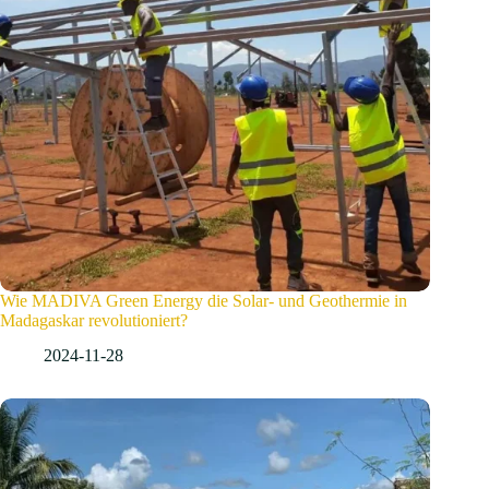
Wie MADIVA Green Energy die Solar- und Geothermie in
Madagaskar revolutioniert?
2024-11-28